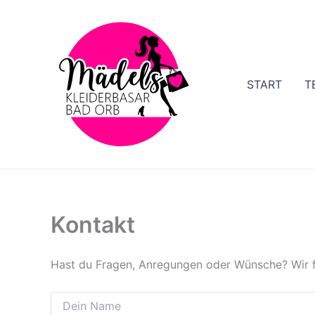
Zum
Inhalt
springen
START
T
Kontakt
Hast du Fragen, Anregungen oder Wünsche? Wir f