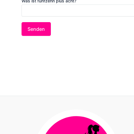
Was ist fünfzehn plus acht?